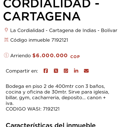
CORDIALIDAD -
CARTAGENA
La Cordialidad - Cartagena de Indias - Bolívar
Código inmueble 7192121
$6.000.000
Arriendo
COP
Compartir en:
Bodega en piso 2 de 400mtr con 3 baños,
cocina y oficina de 30mtr. Sirve para iglesia,
billar, gym, cacharreria, deposito... canon +
iva
CODIGO WASI: 7192121
Características del inmueble