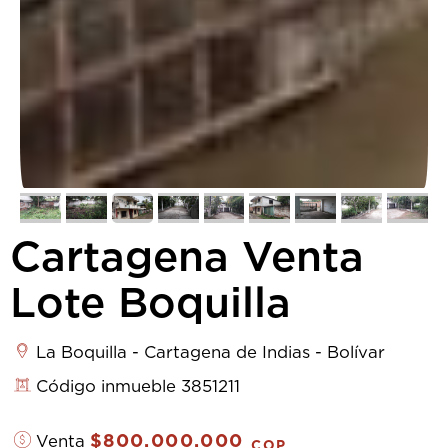
Cartagena Venta
Lote Boquilla
La Boquilla - Cartagena de Indias - Bolívar
Código inmueble 3851211
$800.000.000
Venta
COP