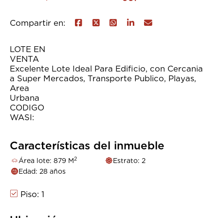
Compartir en:
LOTE EN
VENT
Excelente Lote Ideal Para Edificio, con Cercania
a Super Mercados, Transporte Publico, Playas,
Area
Urban
CODIGO
WASI: 3851
Características del inmueble
2
Área lote: 879 M
Estrato: 2
Edad: 28 años
Piso: 1