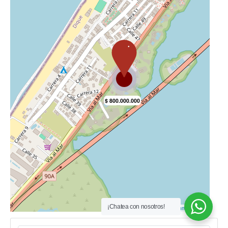
¡Chatea con nosotros!