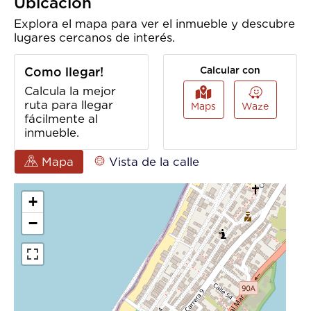
Ubicación
Explora el mapa para ver el inmueble y descubre
lugares cercanos de interés.
Como llegar!
Calcular con
Calcula la mejor
ruta para llegar
Maps
Waze
fácilmente al
inmueble.
Mapa
Vista de la calle