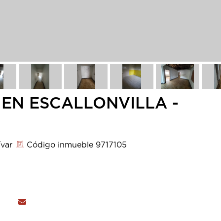
EN ESCALLONVILLA -
ívar
Código inmueble 9717105