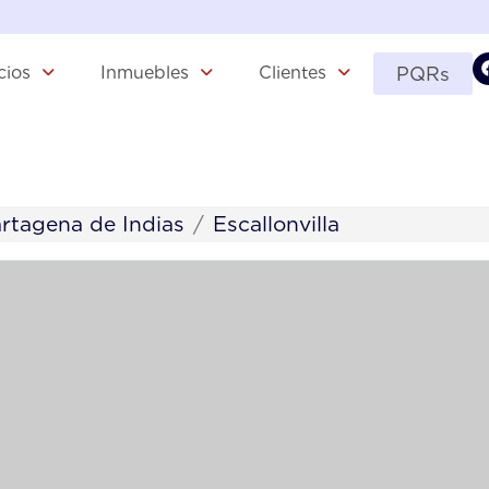
cios
Inmuebles
Clientes
PQRs
rtagena de Indias
Escallonvilla