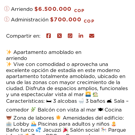
$6.500.000
Arriendo
COP
$700.000
Administración
COP
Compartir en:
Apartamento amoblado en
arrien
Vive con comodidad o aprovecha una
excelente opción de estadía en este moderno
apartamento totalmente amoblado, ubicado en
una de las zonas con mayor crecimiento de la
ciudad. Disfruta de espacios amplios, funcionales
y una espectacular vista al mar
Características: 🛏 3 alcobas
3 baños 🛋 Sala –
comedor
Balcón con vista al mar 🍽 Cocina
Zona de labores
Amenidades del edificio:
Lobby
Piscinas para adultos y niños
Baño turco
Jacuzzi
Salón social
Parque