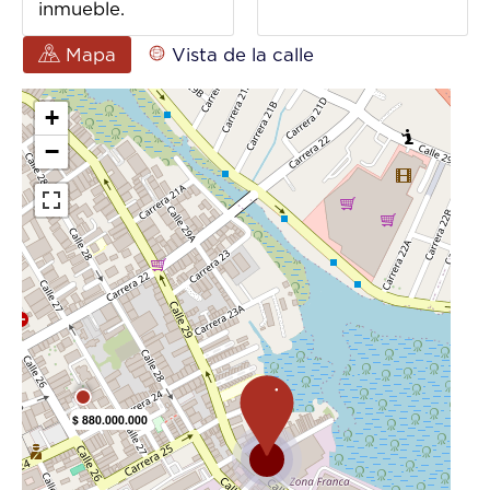
inmueble.
Mapa
Vista de la calle