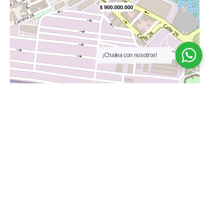
¡Chatea con nosotros!