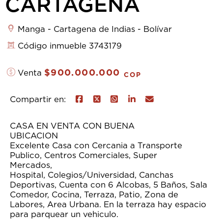
CARTAGENA
Manga - Cartagena de Indias - Bolívar
Código inmueble 3743179
$900.000.000
Venta
COP
Compartir en:
CASA EN VENTA CON BUENA
UBICACI
Excelente Casa con Cercania a Transporte
Publico, Centros Comerciales, Super
Mercado
Hospital, Colegios/Universidad, Canchas
Deportivas, Cuenta con 6 Alcobas, 5 Baños, Sala
Comedor, Cocina, Terraza, Patio, Zona de
Labores, Area Urbana. En la terraza hay espacio
para parquear un vehiculo.