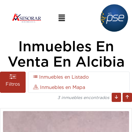
Inmuebles En
Venta En Alcibia
Inmuebles en Listado
Filtros
Inmuebles en Mapa
3 inmuebles encontrados