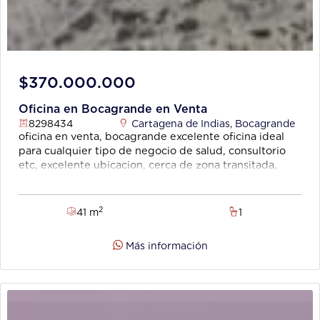
$370.000.000
Oficina en Bocagrande en Venta
8298434
Cartagena de Indias
,
Bocagrande
oficina en venta, bocagrande excelente oficina ideal
para cualquier tipo de negocio de salud, consultorio
etc, excelente ubicacion, cerca de zona transitada,
centros medico. codigo
wasi
8298434
2
41 m
1
Más información