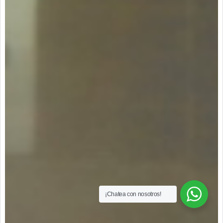
¡Chatea con nosotros!