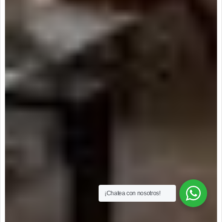
¡Chatea con nosotros!