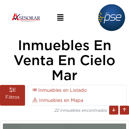
Inmuebles En
Venta En Cielo
Mar
Inmuebles en Listado
Filtros
Inmuebles en Mapa
22 inmuebles encontrados