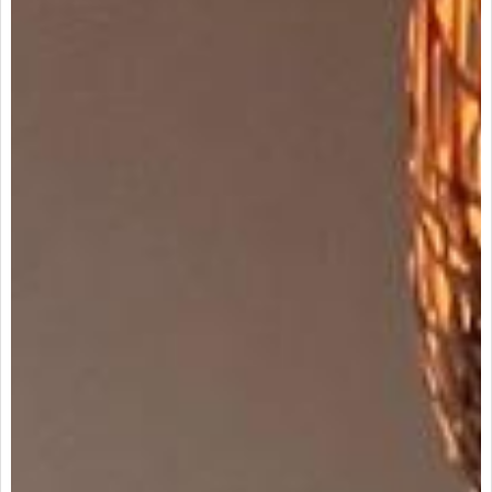
6319680