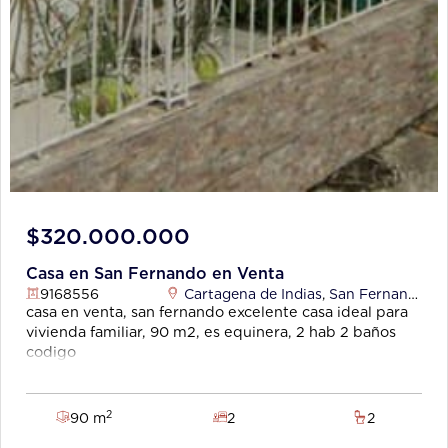
$320.000.000
Casa en San Fernando en Venta
9168556
Cartagena de Indias
,
San Fernando
casa en venta, san fernando excelente casa ideal para
vivienda familiar, 90 m2, es equinera, 2 hab 2 baños
codigo
wasi
9168556
2
90 m
2
2