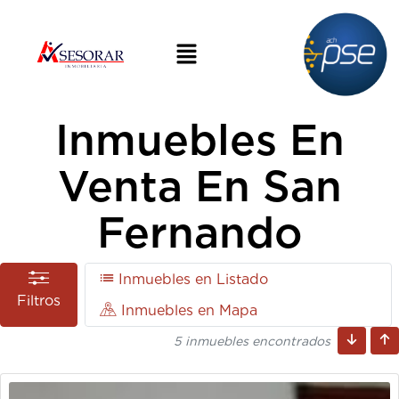
Inmuebles En
Venta En San
Fernando
Inmuebles en Listado
Filtros
Inmuebles en Mapa
5 inmuebles encontrados