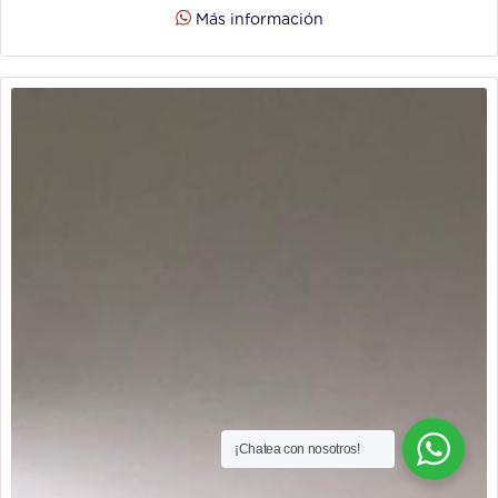
Más información
¡Chatea con nosotros!